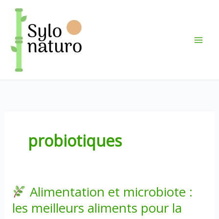
Aller
au
contenu
probiotiques
Alimentation et microbiote :
les meilleurs aliments pour la