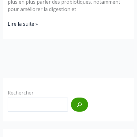
la
plus en plus parler des probiotiques, notamment
digestion
pour améliorer la digestion et
Lire la suite »
Probiotiques
Rechercher