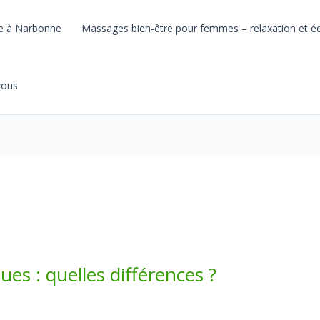
he à Narbonne
Massages bien-être pour femmes – relaxation et éq
vous
es : quelles différences ?