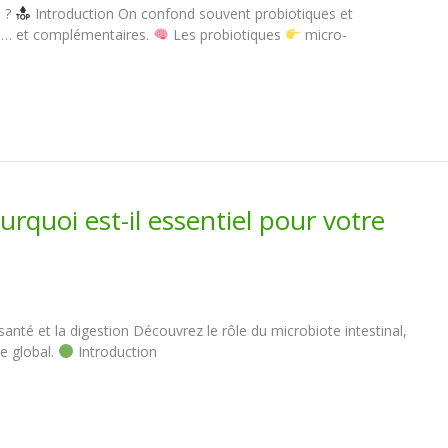
s ?
Introduction On confond souvent probiotiques et
nts… et complémentaires.
Les probiotiques
micro-
urquoi est-il essentiel pour votre
santé et la digestion Découvrez le rôle du microbiote intestinal,
re global.
Introduction