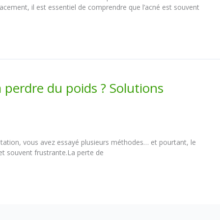
icacement, il est essentiel de comprendre que l’acné est souvent
à perdre du poids ? Solutions
ntation, vous avez essayé plusieurs méthodes… et pourtant, le
et souvent frustrante.La perte de